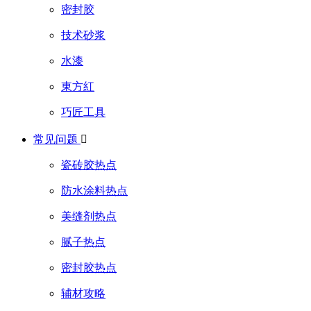
密封胶
技术砂浆
水漆
東方紅
巧匠工具
常见问题

瓷砖胶热点
防水涂料热点
美缝剂热点
腻子热点
密封胶热点
辅材攻略