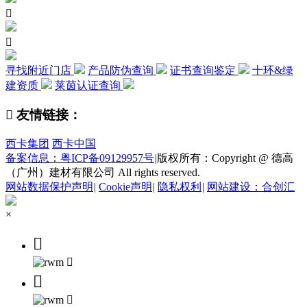


寻找附近门店
产品防伪查询
证书查询鉴定
十环&绿
建资质
莱茵认证查询

友情链接：
西卡集团
西卡中国
备案信息：粤ICP备09129957号
|
版权所有：Copyright @ 德高
（广州）建材有限公司 All rights reserved.
网站数据保护声明
|
Cookie声明
|
隐私权利
|
网站建设：合创汇
×



