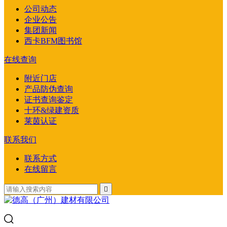
公司动态
企业公告
集团新闻
西卡BFM图书馆
在线查询
附近门店
产品防伪查询
证书查询鉴定
十环&绿建资质
莱茵认证
联系我们
联系方式
在线留言
