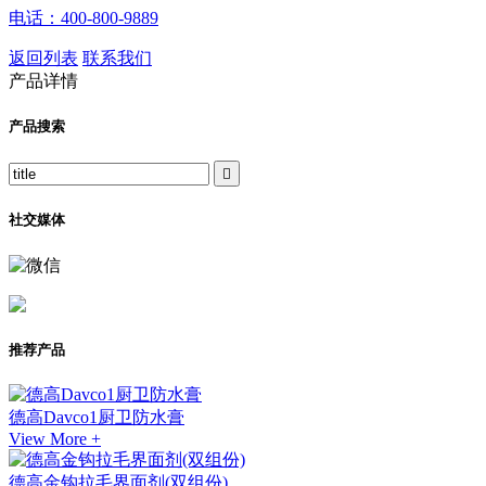
电话：400-800-9889
返回列表
联系我们
产品详情
产品搜索

社交媒体
推荐产品
德高Davco1厨卫防水膏
View More +
德高金钩拉毛界面剂(双组份)