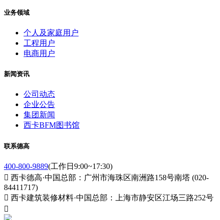
业务领域
个人及家庭用户
工程用户
电商用户
新闻资讯
公司动态
企业公告
集团新闻
西卡BFM图书馆
联系德高
400-800-9889
(工作日9:00~17:30)

西卡德高·中国总部：广州市海珠区南洲路158号南塔 (020-
84411717)

西卡建筑装修材料·中国总部：上海市静安区江场三路252号
