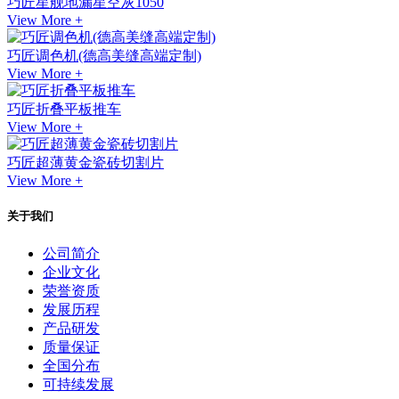
巧匠星舰地漏星空灰1050
View More +
巧匠调色机(德高美缝高端定制)
View More +
巧匠折叠平板推车
View More +
巧匠超薄黄金瓷砖切割片
View More +
关于我们
公司简介
企业文化
荣誉资质
发展历程
产品研发
质量保证
全国分布
可持续发展