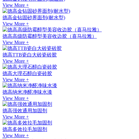
View More +
德高金钻固砂界面剂(耐水型)
View More +
德高高级防霉醇型美容收边胶（喜马拉雅）
View More +
德高TTB瓷白大砖瓷砖胶
View More +
德高大理石醇白瓷砖胶
View More +
德高纳米净醛净味水漆
View More +
德高强效通用加固剂
View More +
德高多效拉毛加固剂
View More +