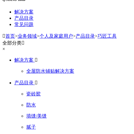
解决方案
产品目录
常见问题

首页
>
业务领域
>
个人及家庭用户
>
产品目录
>
巧匠工具
全部分类

×
解决方案

全屋防水铺贴解决方案
产品目录

瓷砖胶
防水
填缝/美缝
腻子