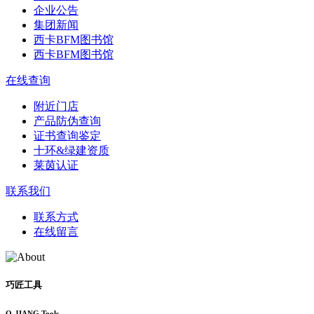
企业公告
集团新闻
西卡BFM图书馆
西卡BFM图书馆
在线查询
附近门店
产品防伪查询
证书查询鉴定
十环&绿建资质
莱茵认证
联系我们
联系方式
在线留言
巧匠工具
Q-JIANG Tools