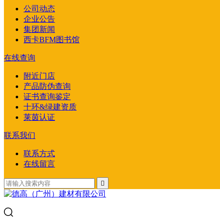
公司动态
企业公告
集团新闻
西卡BFM图书馆
在线查询
附近门店
产品防伪查询
证书查询鉴定
十环&绿建资质
莱茵认证
联系我们
联系方式
在线留言
