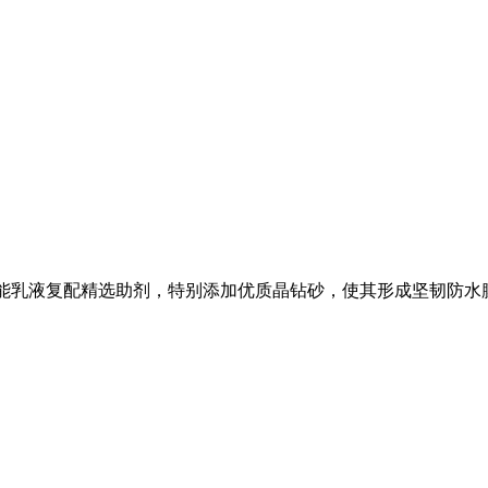
高性能乳液复配精选助剂，特别添加优质晶钻砂，使其形成坚韧防