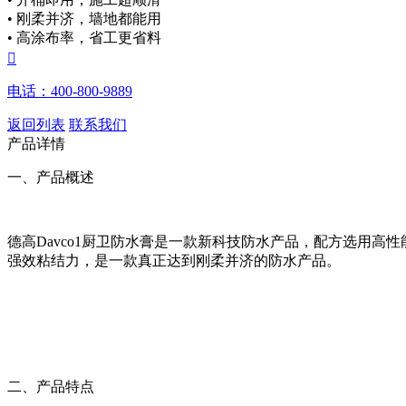
• 刚柔并济，墙地都能用
• 高涂布率，省工更省料

电话：400-800-9889
返回列表
联系我们
产品详情
一、产品概述
德高Davco1厨卫防水膏是一款新科技防水产品，配方选用
强效粘结力，是一款真正达到刚柔并济的防水产品。
二、产品特点