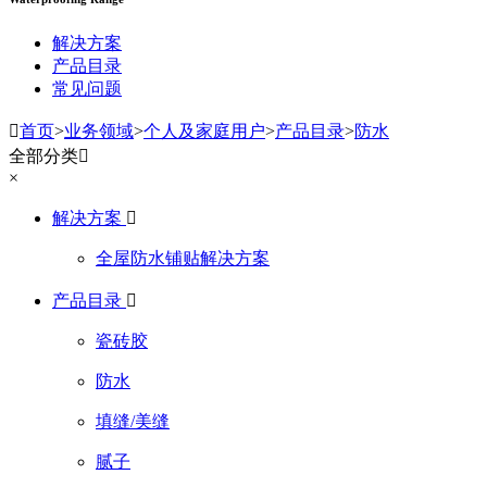
解决方案
产品目录
常见问题

首页
>
业务领域
>
个人及家庭用户
>
产品目录
>
防水
全部分类

×
解决方案

全屋防水铺贴解决方案
产品目录

瓷砖胶
防水
填缝/美缝
腻子