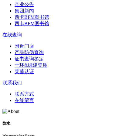
企业公告
集团新闻
西卡BFM图书馆
西卡BFM图书馆
在线查询
附近门店
产品防伪查询
证书查询鉴定
十环&绿建资质
莱茵认证
联系我们
联系方式
在线留言
防水
Waterproofing Range