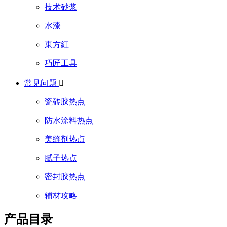
技术砂浆
水漆
東方紅
巧匠工具
常见问题

瓷砖胶热点
防水涂料热点
美缝剂热点
腻子热点
密封胶热点
辅材攻略
产品目录