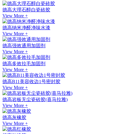
德高大理石醇白瓷砖胶
View More +
德高纳米净醛净味水漆
View More +
德高强效通用加固剂
View More +
德高多效拉毛加固剂
View More +
德高B11美容收边1号密封胶
View More +
德高岩板无尘瓷砖胶(喜马拉雅)
View More +
德高灰橡胶
View More +