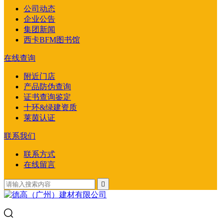
公司动态
企业公告
集团新闻
西卡BFM图书馆
在线查询
附近门店
产品防伪查询
证书查询鉴定
十环&绿建资质
莱茵认证
联系我们
联系方式
在线留言
