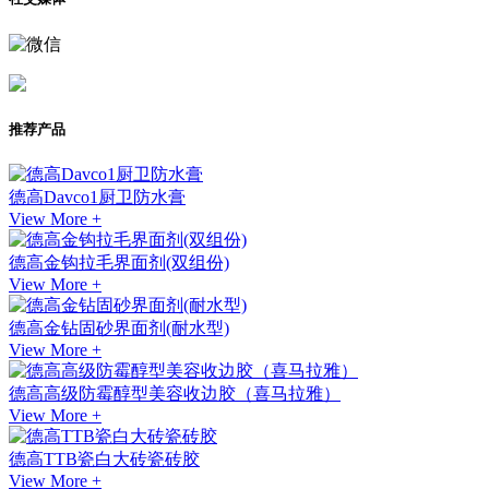
推荐产品
德高Davco1厨卫防水膏
View More +
德高金钩拉毛界面剂(双组份)
View More +
德高金钻固砂界面剂(耐水型)
View More +
德高高级防霉醇型美容收边胶（喜马拉雅）
View More +
德高TTB瓷白大砖瓷砖胶
View More +