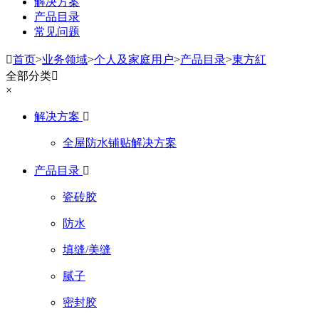
解决方案
产品目录
常见问题

首页
>
业务领域
>
个人及家庭用户
>
产品目录
>
東方紅
全部分类

×
解决方案

全屋防水铺贴解决方案
产品目录

瓷砖胶
防水
填缝/美缝
腻子
密封胶