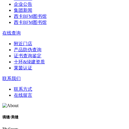
企业公告
集团新闻
西卡BFM图书馆
西卡BFM图书馆
在线查询
附近门店
产品防伪查询
证书查询鉴定
十环&绿建资质
莱茵认证
联系我们
联系方式
在线留言
填缝/美缝
Tile Grouts