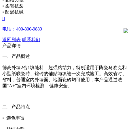
• 柔韧抗裂
• 防渗抗碱

电话：400-800-9889
返回列表
联系我们
产品详情
一、产品概述
德高外墙2合1填缝料，超强粘结力，特别适用于陶瓷马赛克和
小型纸联瓷砖、锦砖的铺贴与填缝一次完成施工。高效省时、
省料，普通室内外墙面、地面瓷砖均可使用，本产品通过法
国“A+”室内环境检测，健康安全。
二、产品特点
•
选色丰富