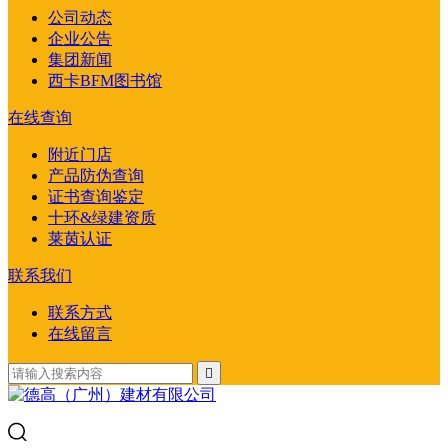
公司动态
企业公告
集团新闻
西卡BFM图书馆
在线查询
附近门店
产品防伪查询
证书查询鉴定
十环&绿建资质
莱茵认证
联系我们
联系方式
在线留言
