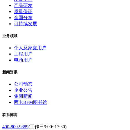
产品研发
质量保证
全国分布
可持续发展
业务领域
个人及家庭用户
工程用户
电商用户
新闻资讯
公司动态
企业公告
集团新闻
西卡BFM图书馆
联系德高
400-800-9889
(工作日9:00~17:30)