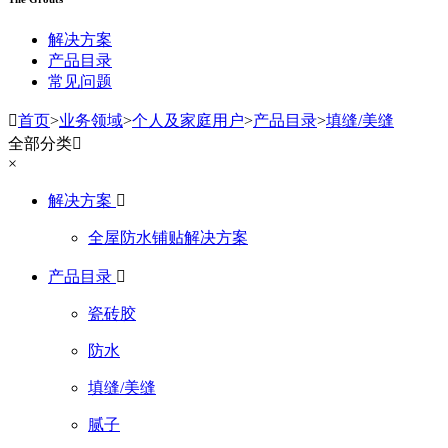
解决方案
产品目录
常见问题

首页
>
业务领域
>
个人及家庭用户
>
产品目录
>
填缝/美缝
全部分类

×
解决方案

全屋防水铺贴解决方案
产品目录

瓷砖胶
防水
填缝/美缝
腻子