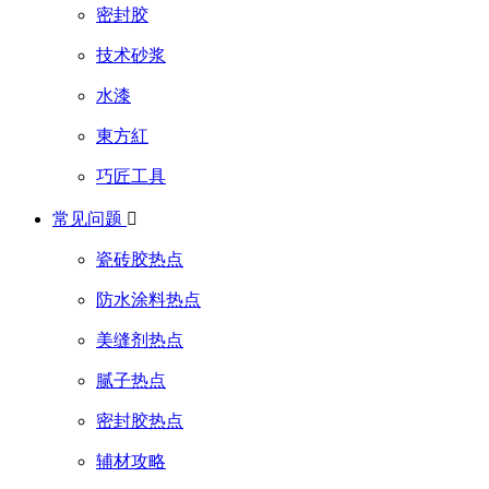
密封胶
技术砂浆
水漆
東方紅
巧匠工具
常见问题

瓷砖胶热点
防水涂料热点
美缝剂热点
腻子热点
密封胶热点
辅材攻略