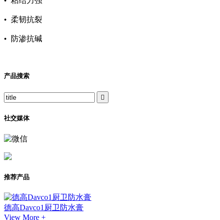
•
粘结力强
•
柔韧抗裂
•
防渗抗碱
产品搜索

社交媒体
推荐产品
德高Davco1厨卫防水膏
View More +