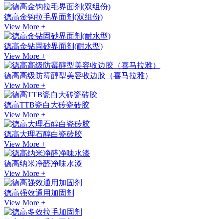
德高金钩拉毛界面剂(双组份)
View More +
德高金钻固砂界面剂(耐水型)
View More +
德高高级防霉醇型美容收边胶（喜马拉雅）
View More +
德高TTB瓷白大砖瓷砖胶
View More +
德高大理石醇白瓷砖胶
View More +
德高纳米净醛净味水漆
View More +
德高强效通用加固剂
View More +