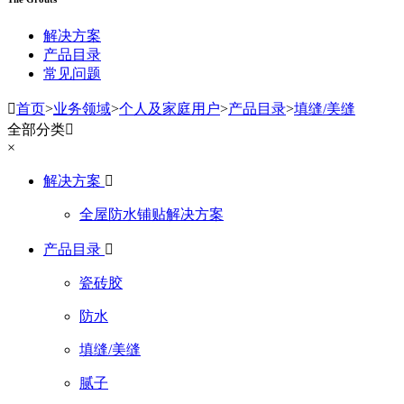
解决方案
产品目录
常见问题

首页
>
业务领域
>
个人及家庭用户
>
产品目录
>
填缝/美缝
全部分类

×
解决方案

全屋防水铺贴解决方案
产品目录

瓷砖胶
防水
填缝/美缝
腻子