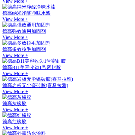
View More +
德高纳米净醛净味水漆
View More +
德高强效通用加固剂
View More +
德高多效拉毛加固剂
View More +
德高B11美容收边1号密封胶
View More +
德高岩板无尘瓷砖胶(喜马拉雅)
View More +
德高灰橡胶
View More +
德高红橡胶
View More +