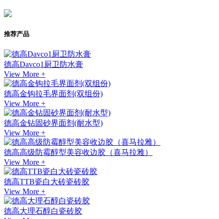
推荐产品
德高Davco1厨卫防水膏
View More +
德高金钩拉毛界面剂(双组份)
View More +
德高金钻固砂界面剂(耐水型)
View More +
德高高级防霉醇型美容收边胶（喜马拉雅）
View More +
德高TTB瓷白大砖瓷砖胶
View More +
德高大理石醇白瓷砖胶