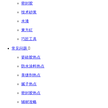
密封胶
技术砂浆
水漆
東方紅
巧匠工具
常见问题

瓷砖胶热点
防水涂料热点
美缝剂热点
腻子热点
密封胶热点
辅材攻略