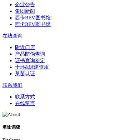
企业公告
集团新闻
西卡BFM图书馆
西卡BFM图书馆
在线查询
附近门店
产品防伪查询
证书查询鉴定
十环&绿建资质
莱茵认证
联系我们
联系方式
在线留言
填缝/美缝
Tile Grouts