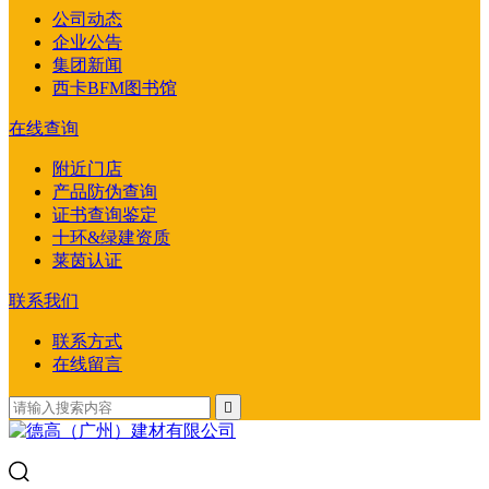
公司动态
企业公告
集团新闻
西卡BFM图书馆
在线查询
附近门店
产品防伪查询
证书查询鉴定
十环&绿建资质
莱茵认证
联系我们
联系方式
在线留言
