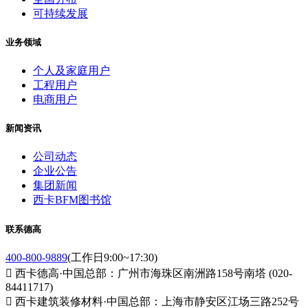
可持续发展
业务领域
个人及家庭用户
工程用户
电商用户
新闻资讯
公司动态
企业公告
集团新闻
西卡BFM图书馆
联系德高
400-800-9889
(工作日9:00~17:30)

西卡德高·中国总部：广州市海珠区南洲路158号南塔 (020-
84411717)

西卡建筑装修材料·中国总部：上海市静安区江场三路252号