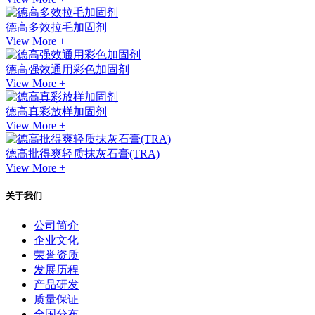
德高多效拉毛加固剂
View More +
德高强效通用彩色加固剂
View More +
德高真彩放样加固剂
View More +
德高批得爽轻质抹灰石膏(TRA)
View More +
关于我们
公司简介
企业文化
荣誉资质
发展历程
产品研发
质量保证
全国分布