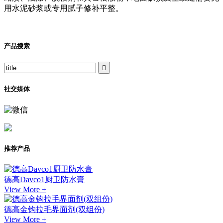
用水泥砂浆或专用腻子修补平整。
产品搜索

社交媒体
推荐产品
德高Davco1厨卫防水膏
View More +
德高金钩拉毛界面剂(双组份)
View More +