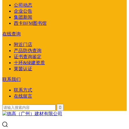
公司动态
企业公告
集团新闻
西卡BFM图书馆
在线查询
附近门店
产品防伪查询
证书查询鉴定
十环&绿建资质
莱茵认证
联系我们
联系方式
在线留言
