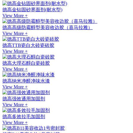
德高金钻固砂界面剂(耐水型)
View More +
德高高级防霉醇型美容收边胶（喜马拉雅）
View More +
德高TTB瓷白大砖瓷砖胶
View More +
德高大理石醇白瓷砖胶
View More +
德高纳米净醛净味水漆
View More +
德高强效通用加固剂
View More +
德高多效拉毛加固剂
View More +