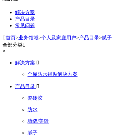
解决方案
产品目录
常见问题

首页
>
业务领域
>
个人及家庭用户
>
产品目录
>
腻子
全部分类

×
解决方案

全屋防水铺贴解决方案
产品目录

瓷砖胶
防水
填缝/美缝
腻子