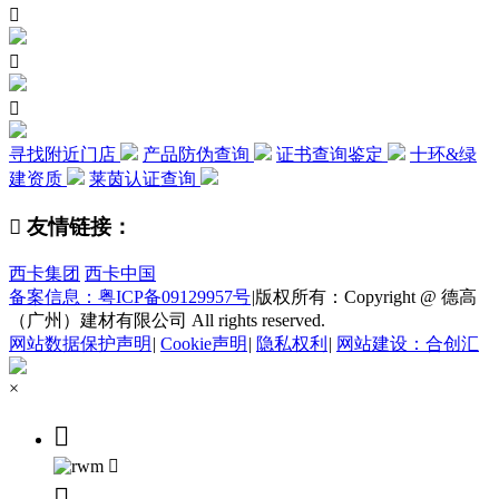



寻找附近门店
产品防伪查询
证书查询鉴定
十环&绿
建资质
莱茵认证查询

友情链接：
西卡集团
西卡中国
备案信息：粤ICP备09129957号
|
版权所有：Copyright @ 德高
（广州）建材有限公司 All rights reserved.
网站数据保护声明
|
Cookie声明
|
隐私权利
|
网站建设：合创汇
×


