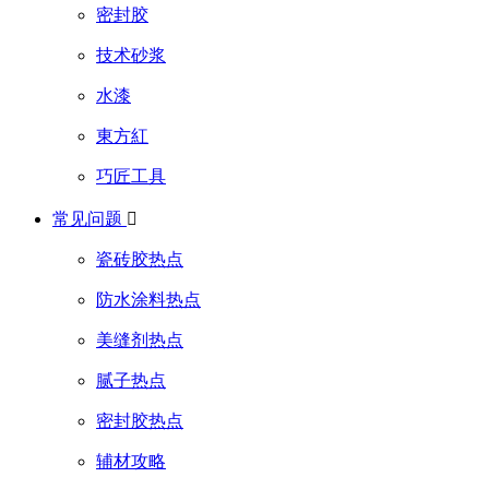
密封胶
技术砂浆
水漆
東方紅
巧匠工具
常见问题

瓷砖胶热点
防水涂料热点
美缝剂热点
腻子热点
密封胶热点
辅材攻略