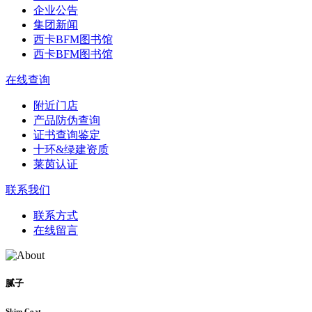
企业公告
集团新闻
西卡BFM图书馆
西卡BFM图书馆
在线查询
附近门店
产品防伪查询
证书查询鉴定
十环&绿建资质
莱茵认证
联系我们
联系方式
在线留言
腻子
Skim Coat