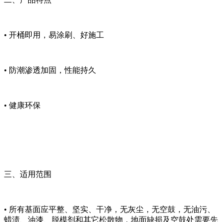
• 开桶即用，易涂刷、好施工
• 防潮渗透加固，性能持久
• 健康环保
三、适用范围
• 所有基面应平整、坚实、干净，无灰尘，无空鼓，无油污、
蜡渍、油漆、脱模剂和其它松散物，地面缺损及空鼓处需要先