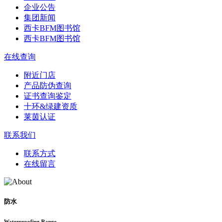
企业公告
集团新闻
西卡BFM图书馆
西卡BFM图书馆
在线查询
附近门店
产品防伪查询
证书查询鉴定
十环&绿建资质
莱茵认证
联系我们
联系方式
在线留言
防水
Waterproofing Range