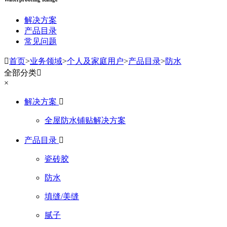
解决方案
产品目录
常见问题

首页
>
业务领域
>
个人及家庭用户
>
产品目录
>
防水
全部分类

×
解决方案

全屋防水铺贴解决方案
产品目录

瓷砖胶
防水
填缝/美缝
腻子