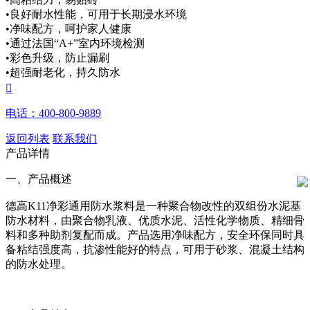
•良好耐水性能，可用于长期浸水环境
•净味配方，呵护家人健康
•通过法国“A+”室内环境检测
•彩色升级，防止漏刷
•超强耐老化，持久防水

电话：400-800-9889
返回列表
联系我们
产品详情
一、产品概述
德高K11净彩通用防水浆料是一种聚合物改性的双组份水泥基
防水材料，由聚合物乳液、优质水泥、活性化学物质、精细骨
料和多种助剂复配而成。产品选用净味配方，安全环保同时具
备粘结强度高，抗渗性能好的特点，可用于砂浆、混凝土结构
的防水处理。