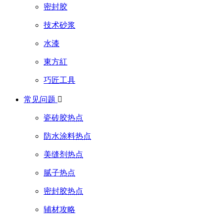
密封胶
技术砂浆
水漆
東方紅
巧匠工具
常见问题

瓷砖胶热点
防水涂料热点
美缝剂热点
腻子热点
密封胶热点
辅材攻略