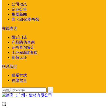
公司动态
企业公告
集团新闻
西卡BFM图书馆
在线查询
附近门店
产品防伪查询
证书查询鉴定
十环&绿建资质
莱茵认证
联系我们
联系方式
在线留言
