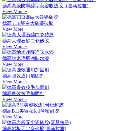
德高高级防霉醇型美容收边胶（喜马拉雅）
View More +
德高TTB瓷白大砖瓷砖胶
View More +
德高大理石醇白瓷砖胶
View More +
德高纳米净醛净味水漆
View More +
德高强效通用加固剂
View More +
德高多效拉毛加固剂
View More +
德高B11美容收边1号密封胶
View More +
德高岩板无尘瓷砖胶(喜马拉雅)