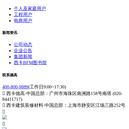
个人及家庭用户
工程用户
电商用户
新闻资讯
公司动态
企业公告
集团新闻
西卡BFM图书馆
联系德高
400-800-9889
(工作日9:00~17:30)

西卡德高·中国总部：广州市海珠区南洲路158号南塔 (020-
84411717)

西卡建筑装修材料·中国总部：上海市静安区江场三路252号

