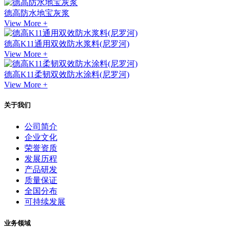
德高防水地宝灰浆
View More +
德高K11通用双效防水浆料(尼罗河)
View More +
德高K11柔韧双效防水涂料(尼罗河)
View More +
关于我们
公司简介
企业文化
荣誉资质
发展历程
产品研发
质量保证
全国分布
可持续发展
业务领域