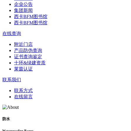
企业公告
集团新闻
西卡BFM图书馆
西卡BFM图书馆
在线查询
附近门店
产品防伪查询
证书查询鉴定
十环&绿建资质
莱茵认证
联系我们
联系方式
在线留言
防水
Waterproofing Range