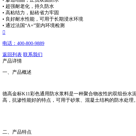
• 超强耐老化，持久防水
• 高粘结力，贴砖省力牢固
• 良好耐水性能，可用于长期浸水环境
• 通过法国“A+”室内环境检测

电话：400-800-9889
返回列表
联系我们
产品详情
一、产品概述
德高金标K11彩色通用防水浆料是一种聚合物改性的双组份
高，抗渗性能好的特点，可用于砂浆、混凝土结构的防水处理
二、产品特点