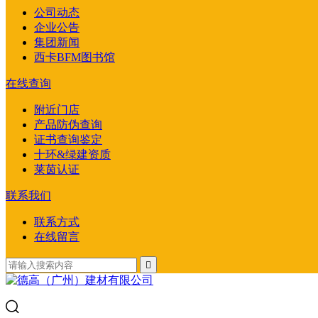
公司动态
企业公告
集团新闻
西卡BFM图书馆
在线查询
附近门店
产品防伪查询
证书查询鉴定
十环&绿建资质
莱茵认证
联系我们
联系方式
在线留言
