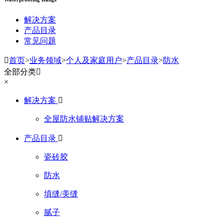
解决方案
产品目录
常见问题

首页
>
业务领域
>
个人及家庭用户
>
产品目录
>
防水
全部分类

×
解决方案

全屋防水铺贴解决方案
产品目录

瓷砖胶
防水
填缝/美缝
腻子