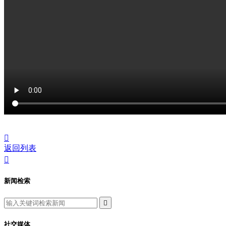

返回列表

新闻检索

社交媒体