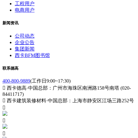
工程用户
电商用户
新闻资讯
公司动态
企业公告
集团新闻
西卡BFM图书馆
联系德高
400-800-9889
(工作日9:00~17:30)

西卡德高·中国总部：广州市海珠区南洲路158号南塔 (020-
84411717)

西卡建筑装修材料·中国总部：上海市静安区江场三路252号


