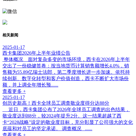
相关新闻
2025-01-17
西卡集团2026年上半年业绩公告
整体概况 面对复杂多变的市场环境，西卡在2026年上半年
交出了一份稳健答卷：按当地货币计算销售额增长4.0%，销
售额为55.89亿瑞士法郎，第二季度增长进一步加速。依托持
续创新、数字化转型和客户价值创造，西卡不断扩大市场份
额，并上调全年增长预......
查看更多 +
2025-01-17
创历史新高！西卡全球员工调查敬业度得分达88分
近日，西卡集团公布了2026年全球员工调查的出色结果，
敬业度达到88分，较2024年提升2分。这一结果超越了西
卡“2028战略”设定的敬业度目标，充分彰显了公司强大的文化
底蕴和对员工的坚定承诺。 调查概况 ......
查看更多 +