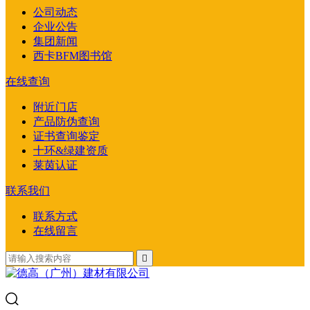
公司动态
企业公告
集团新闻
西卡BFM图书馆
在线查询
附近门店
产品防伪查询
证书查询鉴定
十环&绿建资质
莱茵认证
联系我们
联系方式
在线留言
