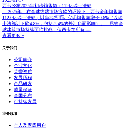
2025-01-17
西卡公布2025年初步销售额：112亿瑞士法郎
2025年，在全球终端市场疲软的环境下，西卡全年销售额
112.0亿瑞士法郎；以当地货币计实现销售额增长0.6%（以瑞
士法郎计下降4.8%，包括-5.4%的外汇负面影响）。 尽管全
球建筑市场持续面临挑战，但西卡在所有......
查看更多 +
关于我们
公司简介
企业文化
荣誉资质
发展历程
产品研发
质量保证
全国分布
可持续发展
业务领域
个人及家庭用户