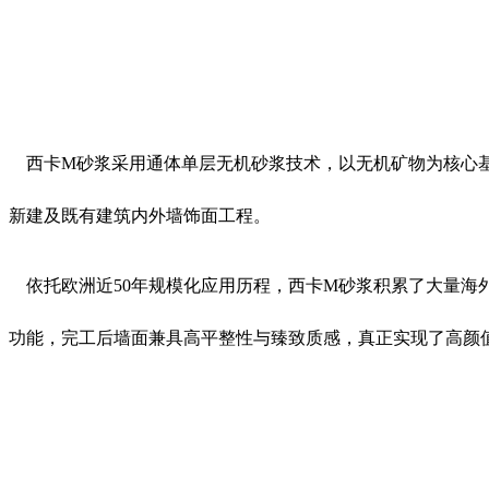
西卡M砂浆采用通体单层无机砂浆技术，以无机矿物为核心基
新建及既有建筑内外墙饰面工程。
依托欧洲近50年规模化应用历程，西卡M砂浆积累了大量海
功能，完工后墙面兼具高平整性与臻致质感，真正实现了高颜