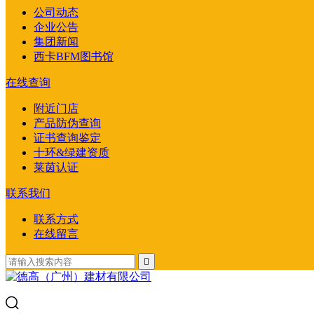
公司动态
企业公告
集团新闻
西卡BFM图书馆
在线查询
附近门店
产品防伪查询
证书查询鉴定
十环&绿建资质
莱茵认证
联系我们
联系方式
在线留言
