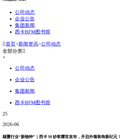
公司动态
企业公告
集团新闻
西卡BFM图书馆

首页
>
新闻资讯
>
公司动态
全部分类

×
公司动态
企业公告
集团新闻
西卡BFM图书馆
25
2026-06
颠覆行业“新物种”｜西卡 M 砂浆耀世发布，开启外墙装饰新纪元！