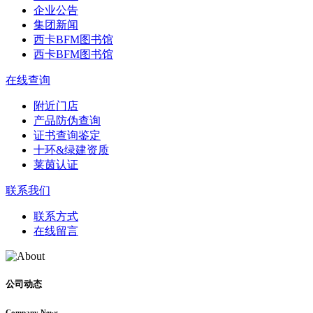
企业公告
集团新闻
西卡BFM图书馆
西卡BFM图书馆
在线查询
附近门店
产品防伪查询
证书查询鉴定
十环&绿建资质
莱茵认证
联系我们
联系方式
在线留言
公司动态
Company News