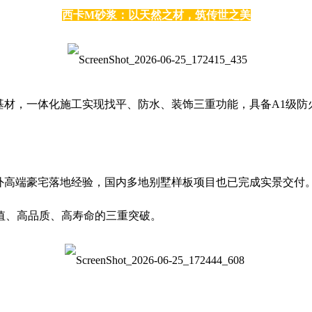
西卡M砂浆：以天然之材，筑传世之美
材，一体化施工实现找平、防水、装饰三重功能，具备A1级防
外高端豪宅落地经验，国内多地别墅样板项目也已完成实景交付。
值、高品质、高寿命的三重突破。