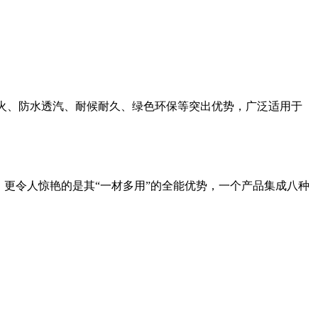
火、防水透汽、耐候耐久、绿色环保等突出优势，广泛适用于
更令人惊艳的是其“一材多用”的全能优势，一个产品集成八种