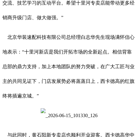
交流、技艺学习的互动平台。希望十里河专卖店能带动更多经
销商升级门店、做大做强。”
北京华装速配科技有限公司总经理白志华先生现场满怀信心
地表示：“十里河新店是我们开拓市场的全新起点。相信背靠
总部的鼎力支持，加上本地团队的努力突破，在广大工匠与业
主的共同见证下，门店发展势必将蒸蒸日上，西卡德高的红旗
终将插遍京城。”
与此同时，黄石阳新专卖店也顺利开业迎客。西卡德高华中