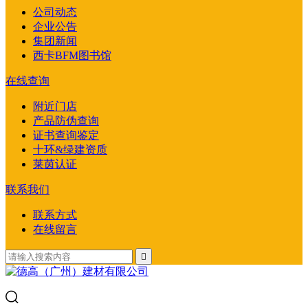
公司动态
企业公告
集团新闻
西卡BFM图书馆
在线查询
附近门店
产品防伪查询
证书查询鉴定
十环&绿建资质
莱茵认证
联系我们
联系方式
在线留言
