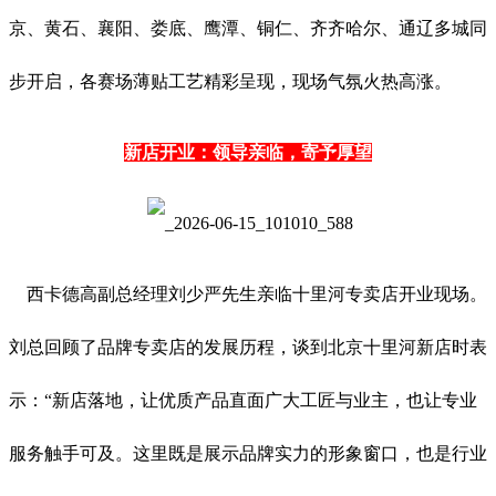
京、黄石、襄阳、娄底、鹰潭、铜仁、齐齐哈尔、通辽多城同
步开启，各赛场薄贴工艺精彩呈现，现场气氛火热高涨。
新店开业：领导亲临，寄予厚望
西卡德高副总经理刘少严先生亲临十里河专卖店开业现场。
刘总回顾了品牌专卖店的发展历程，谈到北京十里河新店时表
示：“新店落地，让优质产品直面广大工匠与业主，也让专业
服务触手可及。这里既是展示品牌实力的形象窗口，也是行业