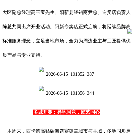
大区副总经理高玉宝先生、阳新县经销商尹总、专卖店负责人
陈总共同出席开业活动。阳新专卖店正式启航，将延续品牌高
标准服务理念，立足当地市场，全力为周边业主与工匠提供优
质产品与专业支持。
多城开赛：异地同竞，匠艺同心
本周末，西卡德高贴砖海选赛覆盖城市与县域，多地同步启