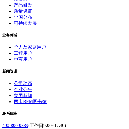
产品研发
质量保证
全国分布
可持续发展
业务领域
个人及家庭用户
工程用户
电商用户
新闻资讯
公司动态
企业公告
集团新闻
西卡BFM图书馆
联系德高
400-800-9889
(工作日9:00~17:30)