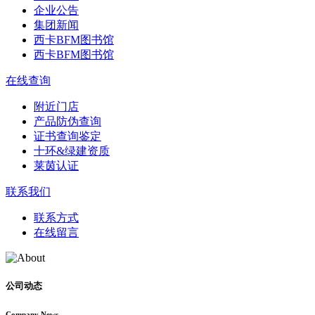
企业公告
集团新闻
西卡BFM图书馆
西卡BFM图书馆
在线查询
附近门店
产品防伪查询
证书查询鉴定
十环&绿建资质
莱茵认证
联系我们
联系方式
在线留言
公司动态
Company News