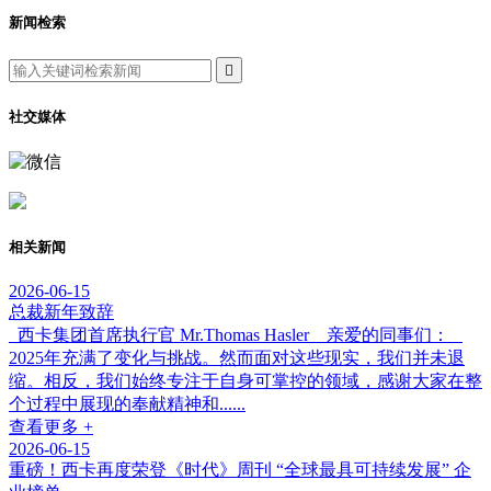
新闻检索

社交媒体
相关新闻
2026-06-15
总裁新年致辞
西卡集团首席执行官 Mr.Thomas Hasler 亲爱的同事们：
2025年充满了变化与挑战。然而面对这些现实，我们并未退
缩。相反，我们始终专注于自身可掌控的领域，感谢大家在整
个过程中展现的奉献精神和......
查看更多 +
2026-06-15
重磅！西卡再度荣登《时代》周刊 “全球最具可持续发展” 企