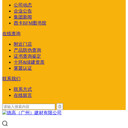
公司动态
企业公告
集团新闻
西卡BFM图书馆
在线查询
附近门店
产品防伪查询
证书查询鉴定
十环&绿建资质
莱茵认证
联系我们
联系方式
在线留言
