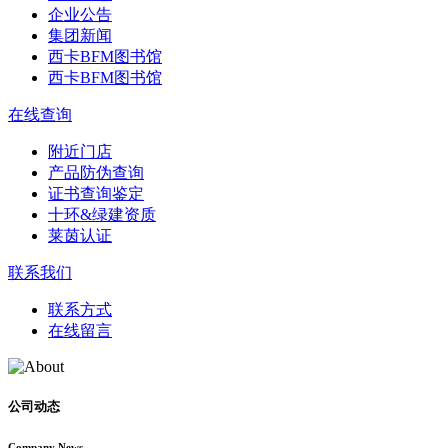
企业公告
集团新闻
西卡BFM图书馆
西卡BFM图书馆
在线查询
附近门店
产品防伪查询
证书查询鉴定
十环&绿建资质
莱茵认证
联系我们
联系方式
在线留言
公司动态
Company News