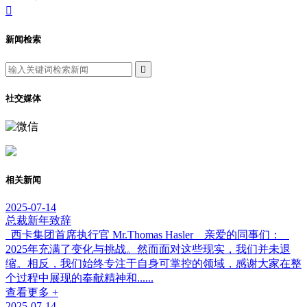

新闻检索

社交媒体
相关新闻
2025-07-14
总裁新年致辞
西卡集团首席执行官 Mr.Thomas Hasler 亲爱的同事们：
2025年充满了变化与挑战。然而面对这些现实，我们并未退
缩。相反，我们始终专注于自身可掌控的领域，感谢大家在整
个过程中展现的奉献精神和......
查看更多 +
2025-07-14