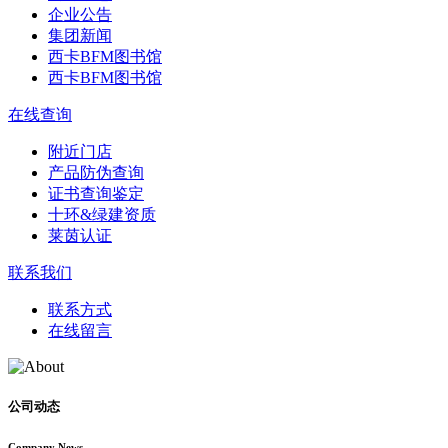
企业公告
集团新闻
西卡BFM图书馆
西卡BFM图书馆
在线查询
附近门店
产品防伪查询
证书查询鉴定
十环&绿建资质
莱茵认证
联系我们
联系方式
在线留言
公司动态
Company News