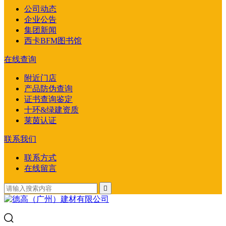
公司动态
企业公告
集团新闻
西卡BFM图书馆
在线查询
附近门店
产品防伪查询
证书查询鉴定
十环&绿建资质
莱茵认证
联系我们
联系方式
在线留言
